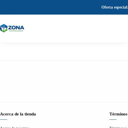
Oferta especial
Acerca de la tienda
Términos 